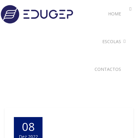
HOME
ESCOLAS
CONTACTOS
08
Dez 2022