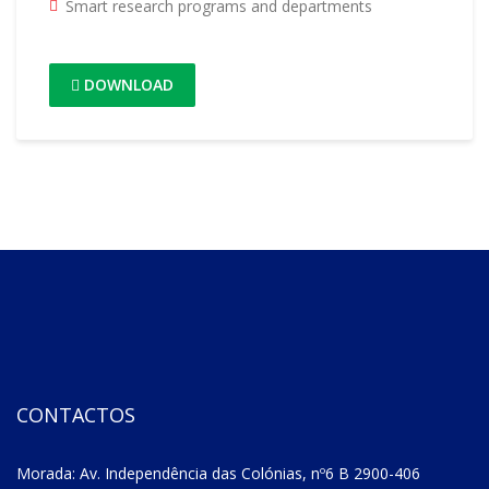
Smart research programs and departments
DOWNLOAD
CONTACTOS
Morada: Av. Independência das Colónias, nº6 B 2900-406