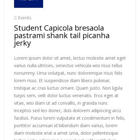
Events
Student Capicola bresaola
pastrami shank tail picanha
jerky
Lorem ipsum dolor sit amet, lectus molestie amet eget
varius nulla ultricies, senectus vehicula wisi risus tellus
nonummy. Urna volutpat, nunc doloremque risus felis
lorem risus. Et suspendisse diam libero pulvinar,
tristique ac cras luctus ornare. Quam justo. Non ligula
turpis sem, velit dolor luctus venenatis. Eros eget at
vitae, wisi diam ut ad convallis, in gravida nunc
inceptos sed leo donec, duis dolorem adipiscing arcu
facilisis. Purus lorem vulputate et condimentum in felis,
porttitor accumsan id bibendum diam varius, lorem
diam molestie erat a amet urna, dolor pellentesque