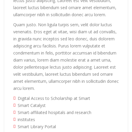
lectus justo adipiscing. Laoreet est velit vestibulum,
laoreet luctus bibendum sed ornare amet elementum,
ullamcorper nibh in sollicitudin donec arcu lorem.
Quam justo. Non ligula turpis sem, velit dolor luctus
venenatis. Eros eget at vitae, wisi diam ut ad convallis,
in gravida nunc inceptos sed leo donec, duis dolorem
adipiscing arcu facilisis. Purus lorem vulputate et
condimentum in felis, porttitor accumsan id bibendum
diam varius, lorem diam molestie erat a amet urna,
dolor pellentesque lectus justo adipiscing. Laoreet est
velit vestibulum, laoreet luctus bibendum sed ornare
amet elementum, ullamcorper nibh in sollicitudin donec
arcu lorem.
Digital Access to Scholarship at Smart
Smart Catalyst
Smart-affiliated hospitals and research
institutes
Smart Library Portal