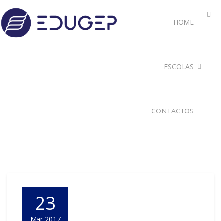
HOME
ESCOLAS
CONTACTOS
23
Mar 2017