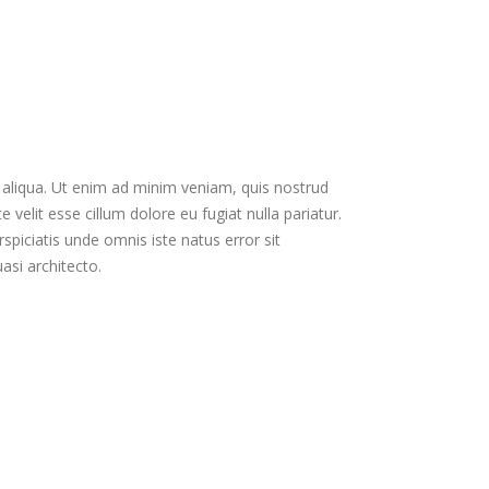
 aliqua. Ut enim ad minim veniam, quis nostrud
velit esse cillum dolore eu fugiat nulla pariatur.
spiciatis unde omnis iste natus error sit
si architecto.