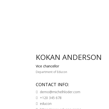
KOKAN ANDERSON
Vice chancellor
Department of Educon
CONTACT INFO:
demo@michelhloder.com
+120 345 678
educon