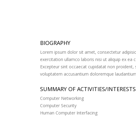
BIOGRAPHY
Lorem ipsum dolor sit amet, consectetur adipisic
exercitation ullamco laboris nisi ut aliquip ex ea
Excepteur sint occaecat cupidatat non proident, su
voluptatem accusantium doloremque laudantium, t
SUMMARY OF ACTIVITIES/INTERESTS
Computer Networking
Computer Security
Human Computer Interfacing