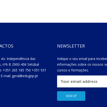
ACTOS
NEWSLETTER
 Av. Independência das
Indique o seu email para recebe
s, nº6 B 2900-406 Setúbal
informações sobre os nossos se
e: +351 265 185 750 +351 931
cursos e formações.
 E-mail: geral@edugep.pt