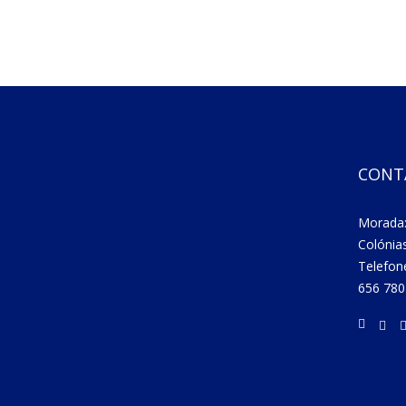
CONT
Morada:
Colónia
Telefon
656 780