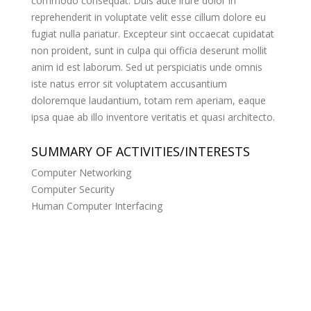
commodo consequat. Duis aute irure dolor in
reprehenderit in voluptate velit esse cillum dolore eu
fugiat nulla pariatur. Excepteur sint occaecat cupidatat
non proident, sunt in culpa qui officia deserunt mollit
anim id est laborum. Sed ut perspiciatis unde omnis
iste natus error sit voluptatem accusantium
doloremque laudantium, totam rem aperiam, eaque
ipsa quae ab illo inventore veritatis et quasi architecto.
SUMMARY OF ACTIVITIES/INTERESTS
Computer Networking
Computer Security
Human Computer Interfacing