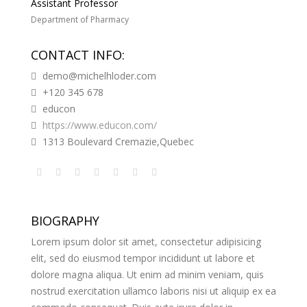
Assistant Professor
Department of Pharmacy
CONTACT INFO:
demo@michelhloder.com
+120 345 678
educon
https://www.educon.com/
1313 Boulevard Cremazie,Quebec
BIOGRAPHY
Lorem ipsum dolor sit amet, consectetur adipisicing
elit, sed do eiusmod tempor incididunt ut labore et
dolore magna aliqua. Ut enim ad minim veniam, quis
nostrud exercitation ullamco laboris nisi ut aliquip ex ea