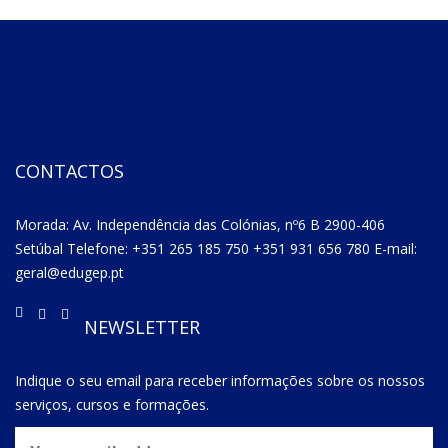
CONTACTOS
Morada: Av. Independência das Colónias, nº6 B 2900-406
Setúbal Telefone: +351 265 185 750 +351 931 656 780 E-mail:
geral@edugep.pt
NEWSLETTER
Indique o seu email para receber informações sobre os nossos
serviços, cursos e formações.