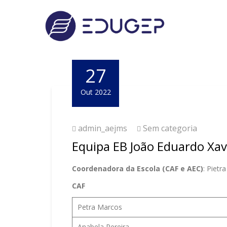
27
Out 2022
admin_aejms
Sem categoria
Equipa EB João Eduardo Xav
Coordenadora da Escola
(CAF e AEC)
: Pietr
CAF
Petra Marcos
Anabela Pereira