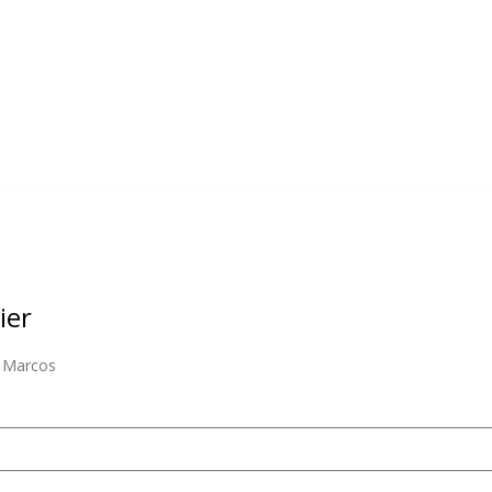
ier
a Marcos