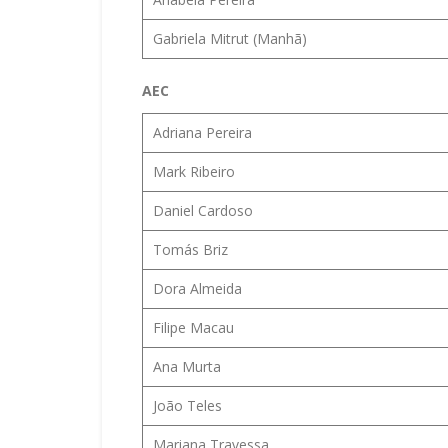
Gabriela Mitrut (Manhã)
AEC
Adriana Pereira
Mark Ribeiro
Daniel Cardoso
Tomás Briz
Dora Almeida
Filipe Macau
Ana Murta
João Teles
Mariana Travessa