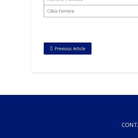
Cátia Ferreira
Previous Article
CONT