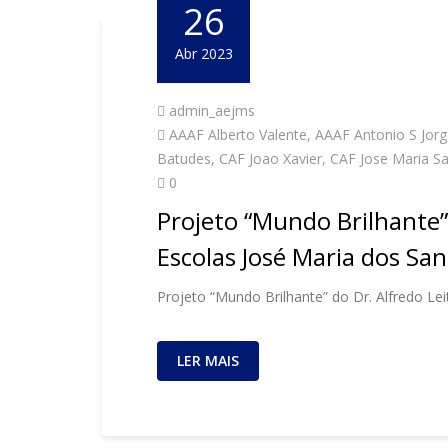
26
Abr 2023
admin_aejms
AAAF Alberto Valente
,
AAAF Antonio S Jorg
Batudes
,
CAF Joao Xavier
,
CAF Jose Maria S
0
Projeto “Mundo Brilhante
Escolas José Maria dos Sa
Projeto “Mundo Brilhante” do Dr. Alfredo Le
LER MAIS