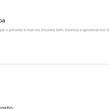
oa
ue o presente e-mail vos encontre bem. Estamos a aproximar-nos da 
gosto