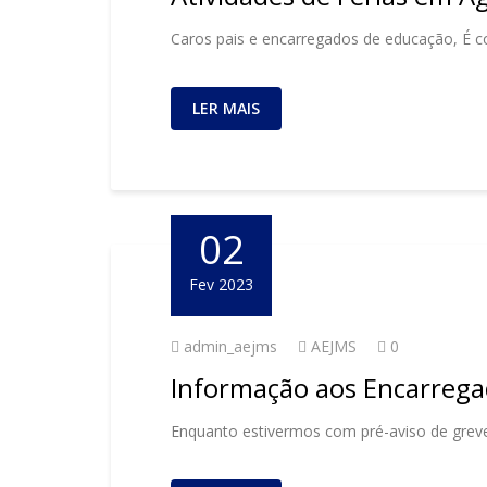
Caros pais e encarregados de educação, É c
LER MAIS
02
Fev 2023
admin_aejms
AEJMS
0
Informação aos Encarrega
Enquanto estivermos com pré-aviso de greve