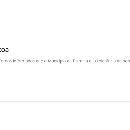
coa
Fomos informados que o Município de Palmela deu tolerância de pont