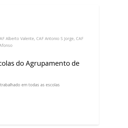
AF Alberto Valente
,
CAF Antonio S Jorge
,
CAF
Afonso
scolas do Agrupamento de
r trabalhado em todas as escolas