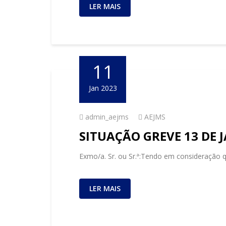
LER MAIS
11
Jan 2023
admin_aejms
AEJMS
SITUAÇÃO GREVE 13 DE 
Exmo/a. Sr. ou Sr.ª:Tendo em consideração q
LER MAIS