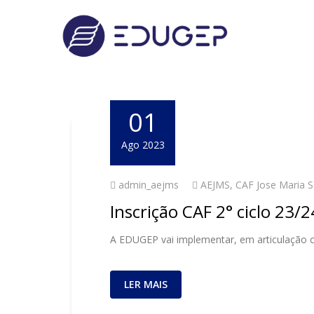
01
Ago 2023
admin_aejms
AEJMS
,
CAF Jose Maria 
Inscrição CAF 2° ciclo 23/2
A EDUGEP vai implementar, em articulação 
LER MAIS