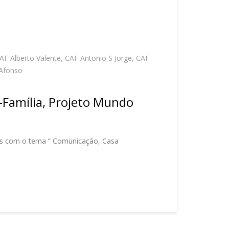
AF Alberto Valente
,
CAF Antonio S Jorge
,
CAF
Afonso
-Família, Projeto Mundo
res com o tema “ Comunicação, Casa