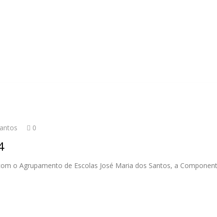
Santos
0
4
com o Agrupamento de Escolas José Maria dos Santos, a Componente 