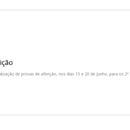
ição
ização de provas de aferição, nos dias 15 e 20 de Junho, para os 2º