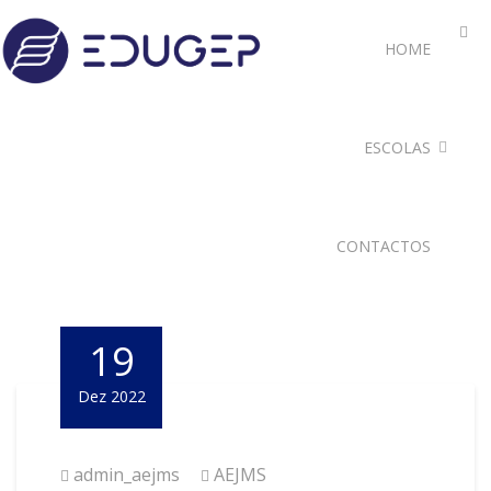
HOME
ESCOLAS
CONTACTOS
19
Dez 2022
admin_aejms
AEJMS