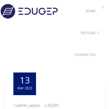
HOME
ESCOLAS
CONTACTOS
13
Mar 2023
admin_aejms
AEJMS