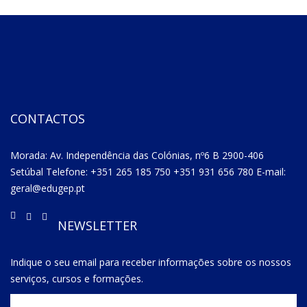
CONTACTOS
Morada: Av. Independência das Colónias, nº6 B 2900-406
Setúbal Telefone: +351 265 185 750 +351 931 656 780 E-mail:
geral@edugep.pt
NEWSLETTER
Indique o seu email para receber informações sobre os nossos
serviços, cursos e formações.