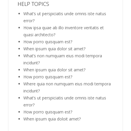
HELP TOPICS
What’s ut perspiciatis unde omnis iste natus
error?
How ipsa quae ab illo inventore veritatis et
quasi architecto?
How porro quisquam est?
When ipsum quia dolor sit amet?
What’s non numquam eius modi tempora
incidunt?
When ipsum quia dolor sit amet?
How porro quisquam est?
Where quia non numquam eius modi tempora
incidunt?
What’s ut perspiciatis unde omnis iste natus
error?
How porro quisquam est?
When ipsum quia doloit amet?