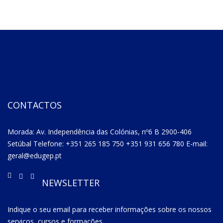
CONTACTOS
Morada: Av. Independência das Colónias, nº6 B 2900-406
Setúbal Telefone: +351 265 185 750 +351 931 656 780 E-mail:
geral@edugep.pt
NEWSLETTER
Indique o seu email para receber informações sobre os nossos
serviços, cursos e formações.