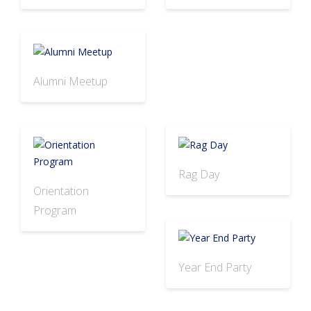
Alumni Meetup
Rag Day
Orientation
Program
Year End Party