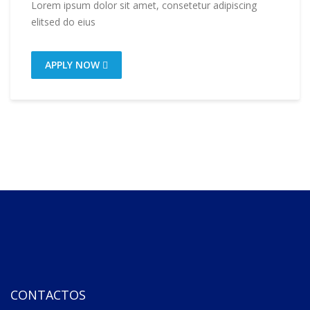
Lorem ipsum dolor sit amet, consetetur adipiscing
elitsed do eius
APPLY NOW
CONTACTOS