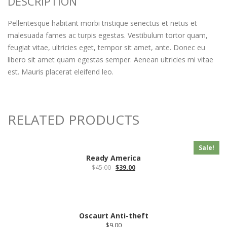
DESCRIPTION
Pellentesque habitant morbi tristique senectus et netus et
malesuada fames ac turpis egestas. Vestibulum tortor quam,
feugiat vitae, ultricies eget, tempor sit amet, ante. Donec eu
libero sit amet quam egestas semper. Aenean ultricies mi vitae
est. Mauris placerat eleifend leo.
RELATED PRODUCTS
Sale!
Ready America
$
45.00
$
39.00
Oscaurt Anti-theft
$
9.00