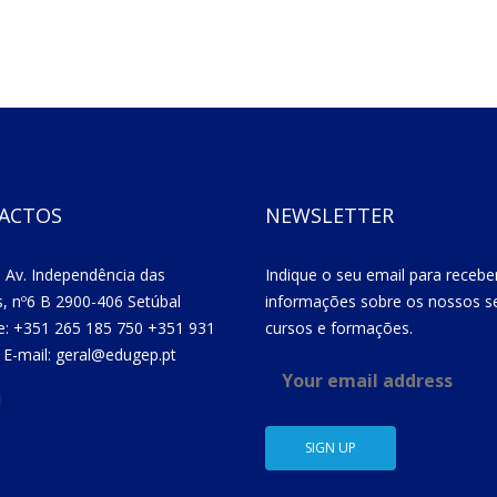
ACTOS
NEWSLETTER
 Av. Independência das
Indique o seu email para recebe
s, nº6 B 2900-406 Setúbal
informações sobre os nossos se
e: +351 265 185 750 +351 931
cursos e formações.
 E-mail: geral@edugep.pt