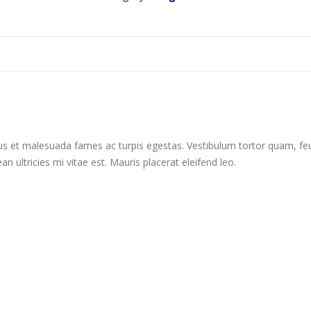
us et malesuada fames ac turpis egestas. Vestibulum tortor quam, feugi
ultricies mi vitae est. Mauris placerat eleifend leo.