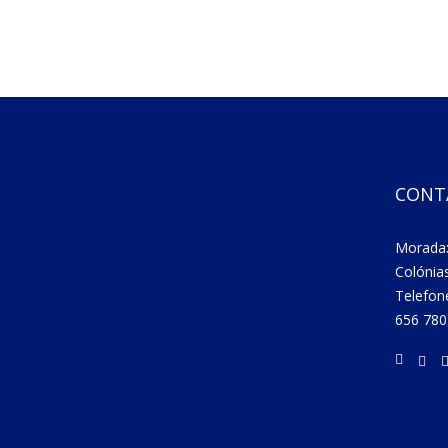
CONT
Morada:
Colónia
Telefon
656 780