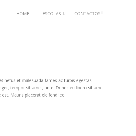
HOME
ESCOLAS
CONTACTOS
 et netus et malesuada fames ac turpis egestas.
 eget, tempor sit amet, ante. Donec eu libero sit amet
est. Mauris placerat eleifend leo.