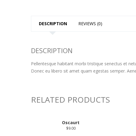
DESCRIPTION
REVIEWS (0)
DESCRIPTION
Pellentesque habitant morbi tristique senectus et net
Donec eu libero sit amet quam egestas semper. Aenean 
RELATED PRODUCTS
Oscaurt
$
9.00