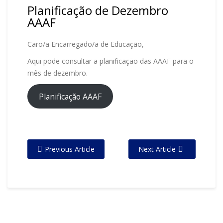
Planificação de Dezembro
AAAF
Caro/a Encarregado/a de Educação,
Aqui pode consultar a planificação das AAAF para o
mês de dezembro.
Planificação AAAF
Previous Article
Next Article