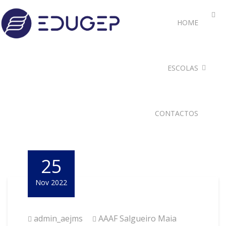
HOME
ESCOLAS
CONTACTOS
25
Nov 2022
admin_aejms
AAAF Salgueiro Maia