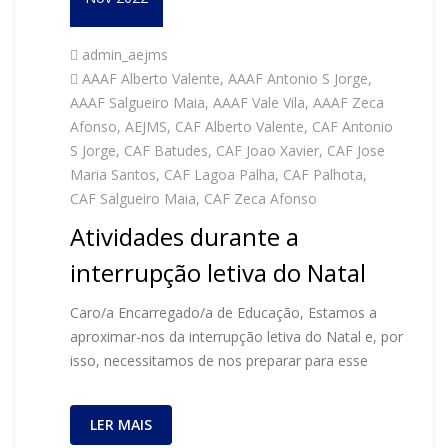
admin_aejms
AAAF Alberto Valente
,
AAAF Antonio S Jorge
,
AAAF Salgueiro Maia
,
AAAF Vale Vila
,
AAAF Zeca
Afonso
,
AEJMS
,
CAF Alberto Valente
,
CAF Antonio
S Jorge
,
CAF Batudes
,
CAF Joao Xavier
,
CAF Jose
Maria Santos
,
CAF Lagoa Palha
,
CAF Palhota
,
CAF Salgueiro Maia
,
CAF Zeca Afonso
Atividades durante a
interrupção letiva do Natal
Caro/a Encarregado/a de Educação, Estamos a
aproximar-nos da interrupção letiva do Natal e, por
isso, necessitamos de nos preparar para esse
LER MAIS