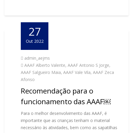
27
Out 2022
admin_aejms
AAAF Alberto Valente
,
AAAF Antonio S Jorge
,
AAAF Salgueiro Maia
,
AAAF Vale Vila
,
AAAF Zeca
Afonso
Recomendação para o
funcionamento das AAAF￼
Para o melhor desenvolvimento das AAAF, é
importante que as crianças tenham o material
necessário às atividades, bem como as sapatilhas