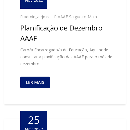
Nov 2022
admin_aejms
AAAF Salgueiro Maia
Planificação de Dezembro
AAAF
Caro/a Encarregado/a de Educação, Aqui pode
consultar a planificação das AAAF para o mês de
dezembro.
LER MAIS
25
Nov 2022