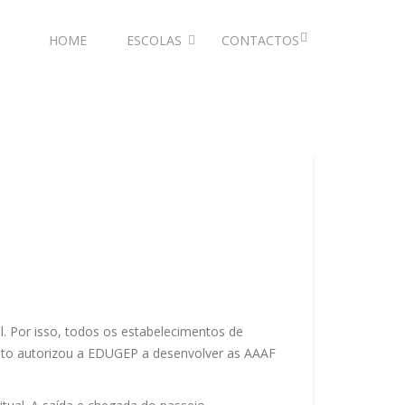
HOME
ESCOLAS
CONTACTOS
l. Por isso, todos os estabelecimentos de
ento autorizou a EDUGEP a desenvolver as AAAF