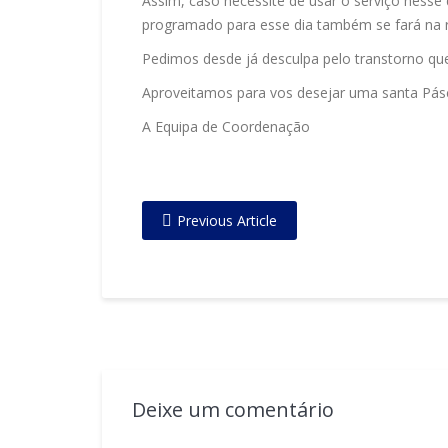
Assim, caso necessite de usar o serviço nesse 
programado para esse dia também se fará na r
Pedimos desde já desculpa pelo transtorno que
Aproveitamos para vos desejar uma santa Pás
A Equipa de Coordenação
Previous Article
Deixe um comentário