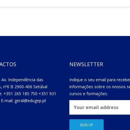
ACTOS
NEWSLETTER
 Av. Independência das
Indique o seu email para recebe
s, nº6 B 2900-406 Setúbal
informações sobre os nossos se
e: +351 265 185 750 +351 931
cursos e formações.
 E-mail: geral@edugep.pt