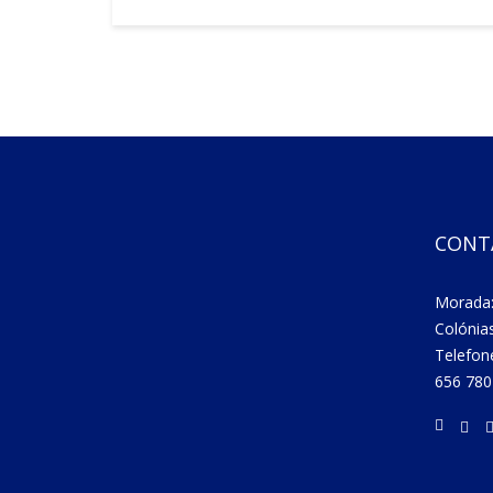
CONT
Morada:
Colónia
Telefon
656 780