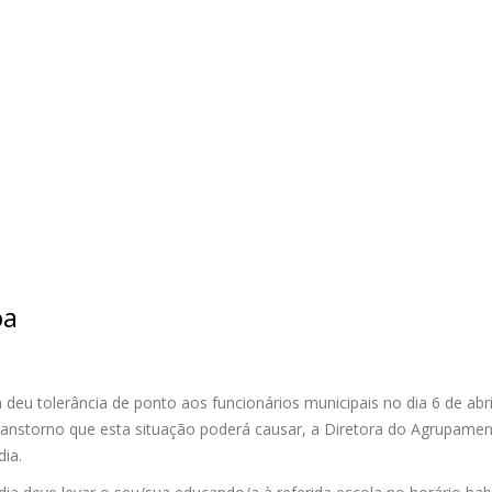
oa
eu tolerância de ponto aos funcionários municipais no dia 6 de abri
transtorno que esta situação poderá causar, a Diretora do Agrupam
dia.