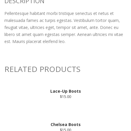
DESCRIPTION
Pellentesque habitant morbi tristique senectus et netus et
malesuada fames ac turpis egestas. Vestibulum tortor quam,
feugiat vitae, ultricies eget, tempor sit amet, ante. Donec eu
libero sit amet quam egestas semper. Aenean ultricies mi vitae
est. Mauris placerat eleifend leo.
RELATED PRODUCTS
Lace-Up Boots
$
15.00
Chelsea Boots
$
15.00