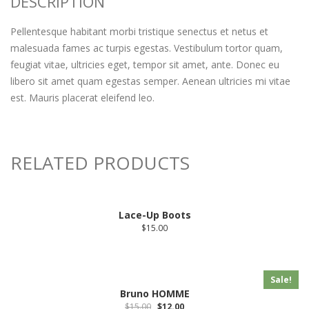
DESCRIPTION
Pellentesque habitant morbi tristique senectus et netus et
malesuada fames ac turpis egestas. Vestibulum tortor quam,
feugiat vitae, ultricies eget, tempor sit amet, ante. Donec eu
libero sit amet quam egestas semper. Aenean ultricies mi vitae
est. Mauris placerat eleifend leo.
RELATED PRODUCTS
Lace-Up Boots
$
15.00
Sale!
Bruno HOMME
$
15.00
$
12.00