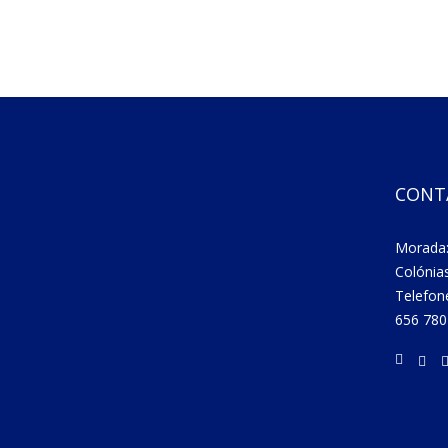
CONT
Morada:
Colónia
Telefon
656 780