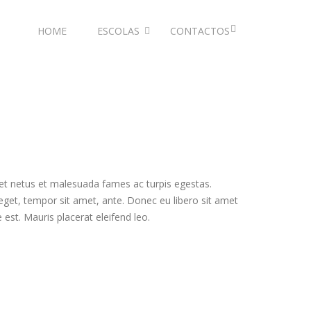
HOME
ESCOLAS
CONTACTOS
 et netus et malesuada fames ac turpis egestas.
 eget, tempor sit amet, ante. Donec eu libero sit amet
est. Mauris placerat eleifend leo.