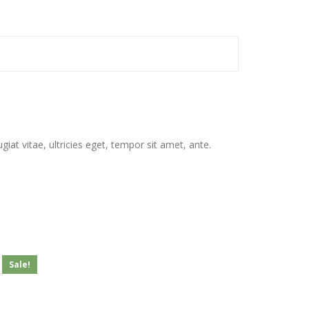
at vitae, ultricies eget, tempor sit amet, ante.
Sale!