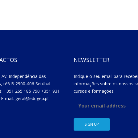
ACTOS
NEWSLETTER
 Av. Independência das
Indique o seu email para recebe
s, nº6 B 2900-406 Setúbal
informações sobre os nossos se
e: +351 265 185 750 +351 931
cursos e formações.
 E-mail: geral@edugep.pt