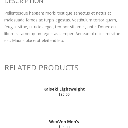
DESCRIPTION
Pellentesque habitant morbi tristique senectus et netus et
malesuada fames ac turpis egestas. Vestibulum tortor quam,
feugiat vitae, ultricies eget, tempor sit amet, ante. Donec eu
libero sit amet quam egestas semper. Aenean ultricies mi vitae
est. Mauris placerat eleifend leo.
RELATED PRODUCTS
Kaiseki Lightweight
$
35.00
WenVen Men’s
$
35.00