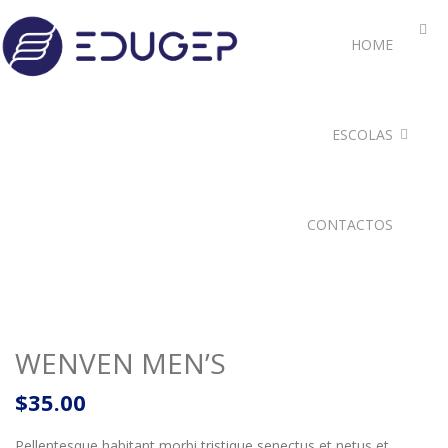
HOME
ESCOLAS
CONTACTOS
WENVEN MEN’S
$
35.00
Pellentesque habitant morbi tristique senectus et netus et