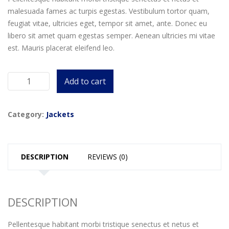
malesuada fames ac turpis egestas. Vestibulum tortor quam,
feugiat vitae, ultricies eget, tempor sit amet, ante. Donec eu
libero sit amet quam egestas semper. Aenean ultricies mi vitae
est. Mauris placerat eleifend leo.
Add to cart
WenVen
Men's
quantity
Category:
Jackets
DESCRIPTION
REVIEWS (0)
DESCRIPTION
Pellentesque habitant morbi tristique senectus et netus et