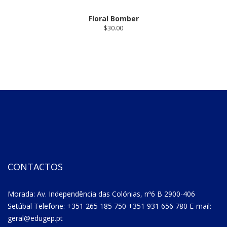
Floral Bomber
$
30.00
CONTACTOS
Morada: Av. Independência das Colónias, nº6 B 2900-406
Setúbal Telefone: +351 265 185 750 +351 931 656 780 E-mail:
geral@edugep.pt