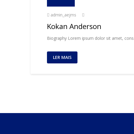
admin_aejms
Kokan Anderson
Biography Lorem ipsum dolor sit amet, consec
LER MAIS