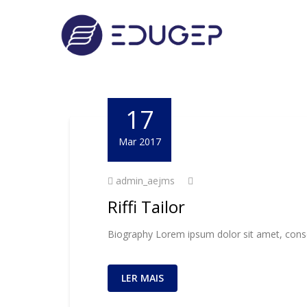
17
Mar 2017
admin_aejms
Riffi Tailor
Biography Lorem ipsum dolor sit amet, consec
LER MAIS