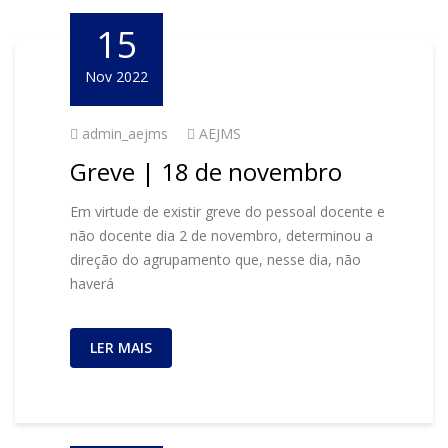
15
Nov 2022
admin_aejms
AEJMS
Greve | 18 de novembro
Em virtude de existir greve do pessoal docente e
não docente dia 2 de novembro, determinou a
direção do agrupamento que, nesse dia, não
haverá
LER MAIS