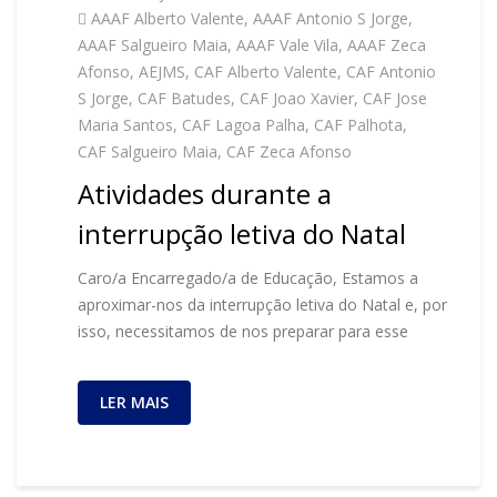
AAAF Alberto Valente
,
AAAF Antonio S Jorge
,
AAAF Salgueiro Maia
,
AAAF Vale Vila
,
AAAF Zeca
Afonso
,
AEJMS
,
CAF Alberto Valente
,
CAF Antonio
S Jorge
,
CAF Batudes
,
CAF Joao Xavier
,
CAF Jose
Maria Santos
,
CAF Lagoa Palha
,
CAF Palhota
,
CAF Salgueiro Maia
,
CAF Zeca Afonso
Atividades durante a
interrupção letiva do Natal
Caro/a Encarregado/a de Educação, Estamos a
aproximar-nos da interrupção letiva do Natal e, por
isso, necessitamos de nos preparar para esse
LER MAIS