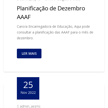
Planificação de Dezembro
AAAF
Caro/a Encarregado/a de Educação, Aqui pode
consultar a planificação das AAAF para o mês de
dezembro.
LER MAIS
25
Nov 2022
admin_aejms