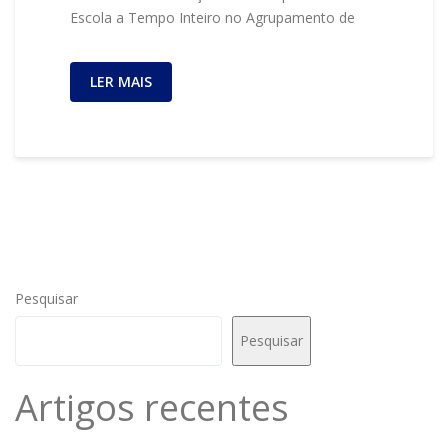
Escola a Tempo Inteiro no Agrupamento de
LER MAIS
Pesquisar
Pesquisar
Artigos recentes
Inscrição CAF 2° ciclo 23/24