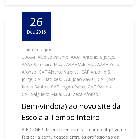
26
Dez 2016
admin_aejms
AAAF Alberto Valente
,
AAAF Antonio S Jorge
,
AAAF Salgueiro Maia
,
AAAF Vale Vila
,
AAAF Zeca
Afonso
,
CAF Alberto Valente
,
CAF Antonio S
Jorge
,
CAF Batudes
,
CAF Joao Xavier
,
CAF Jose
Maria Santos
,
CAF Lagoa Palha
,
CAF Palhota
,
CAF Salgueiro Maia
,
CAF Zeca Afonso
Bem-vindo(a) ao novo site da
Escola a Tempo Inteiro
A EDUGEP desenvolveu este site com o objetivo de
facilitar a comunicação entre os profissionais da