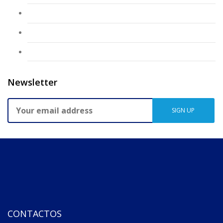
CAF Salgueiro Maia
CAF Zeca Afonso
Sem categoria
Newsletter
CONTACTOS