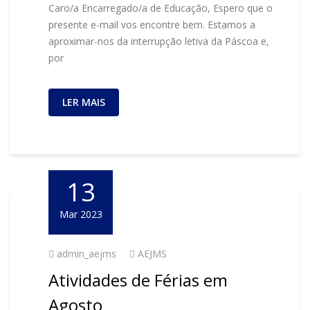
Caro/a Encarregado/a de Educação, Espero que o
presente e-mail vos encontre bem. Estamos a
aproximar-nos da interrupção letiva da Páscoa e,
por
LER MAIS
13
Mar 2023
admin_aejms
AEJMS
Atividades de Férias em
Agosto