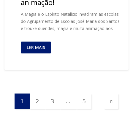
animação!
A Magia e o Espírito Natalício invadiram as escolas
do Agrupamento de Escolas José Maria dos Santos
e trouxe duendes, magia e muita animação aos
LER MAIS
1
2
3
…
5