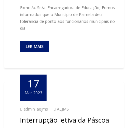
Exmo./a. Sr./a. Encarregado/a de Educação, Fomos
informados que o Município de Palmela deu
tolerância de ponto aos funcionários municipais no
dia
LER MAIS
17
Mar 2023
admin_aejms
AEJMS
Interrupção letiva da Páscoa