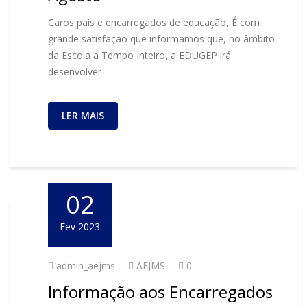
Caros pais e encarregados de educação, É com
grande satisfação que informamos que, no âmbito
da Escola a Tempo Inteiro, a EDUGEP irá
desenvolver
LER MAIS
02
Fev 2023
admin_aejms
AEJMS
0
Informação aos Encarregados