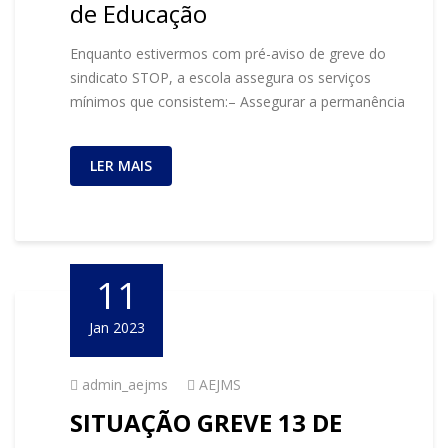
de Educação
Enquanto estivermos com pré-aviso de greve do
sindicato STOP, a escola assegura os serviços
mínimos que consistem:– Assegurar a permanência
LER MAIS
11
Jan 2023
admin_aejms
AEJMS
SITUAÇÃO GREVE 13 DE