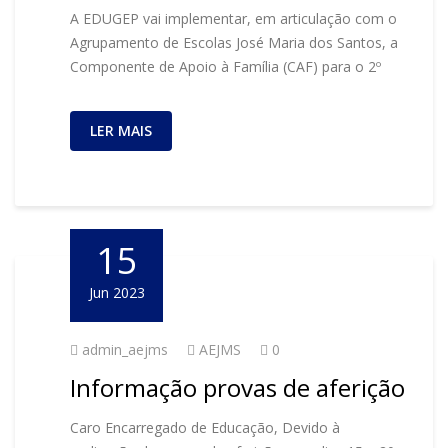
A EDUGEP vai implementar, em articulação com o
Agrupamento de Escolas José Maria dos Santos, a
Componente de Apoio à Família (CAF) para o 2º
LER MAIS
15
Jun 2023
admin_aejms
AEJMS
0
Informação provas de aferição
Caro Encarregado de Educação, Devido à