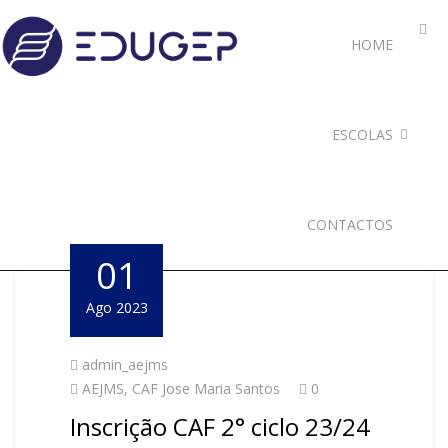
HOME
ESCOLAS
CONTACTOS
01
Ago 2023
admin_aejms
AEJMS
,
CAF Jose Maria Santos
0
Inscrição CAF 2° ciclo 23/24