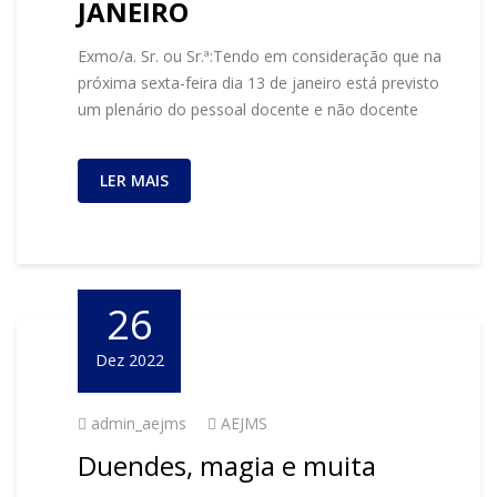
JANEIRO
Exmo/a. Sr. ou Sr.ª:Tendo em consideração que na
próxima sexta-feira dia 13 de janeiro está previsto
um plenário do pessoal docente e não docente
LER MAIS
26
Dez 2022
admin_aejms
AEJMS
Duendes, magia e muita