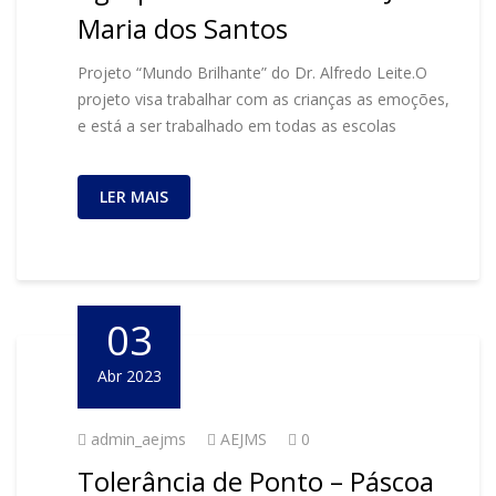
Maria dos Santos
Projeto “Mundo Brilhante” do Dr. Alfredo Leite.O
projeto visa trabalhar com as crianças as emoções,
e está a ser trabalhado em todas as escolas
LER MAIS
03
Abr 2023
admin_aejms
AEJMS
0
Tolerância de Ponto – Páscoa